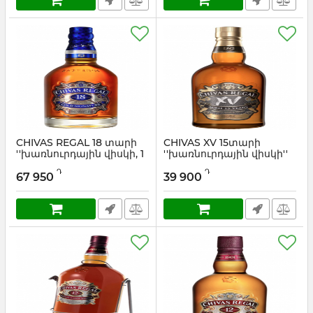
CHIVAS REGAL 18 տարի
CHIVAS XV 15տարի
''խառնուրդային վիսկի, 1
''խառնուրդային վիսկի''
L''
Արտիկուլ:
0.7
Դ
Դ
67 950
39 900
Արտիկուլ:
1