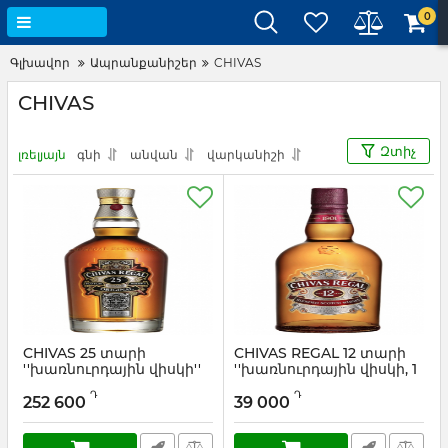
0
Գլխավոր
Ապրանքանիշեր
CHIVAS
CHIVAS
Զտիչ
լռելյայն
գնի
անվան
վարկանիշի
CHIVAS 25 տարի
CHIVAS REGAL 12 տարի
''խառնուրդային վիսկի''
''խառնուրդային վիսկի, 1
L''
Արտիկուլ:
0.7
Դ
Դ
252 600
39 000
Արտիկուլ:
1