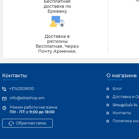
Бесплатная
доставка по
Еревану
Доставка в
регионы
бесплатная. Через
Почту Армении.
Контакты
О магазине
+37433091010
Блог
Доставка и О
info@eliteshop.am
Առաքման եւ
Режим работы магазина:
ПН - ПТ: с 9:00 до 18:00
Контакты
Политика ко
Обратная связь