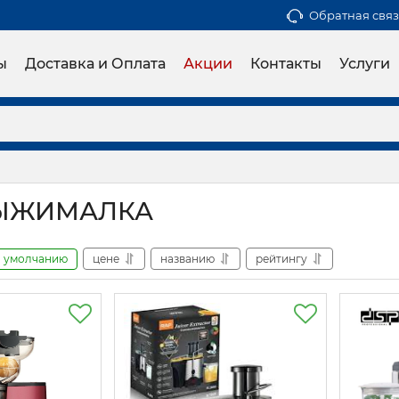
Обратная связ
ы
Доставка и Оплата
Акции
Контакты
Услуги
ЫЖИМАЛКА
умолчанию
цене
названию
рейтингу