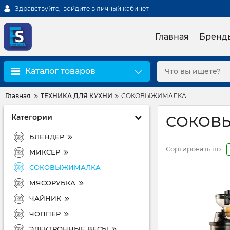
Здравствуйте,
войдите в личный кабинет
Главная
Бренд
Каталог товаров
Главная
ТЕХНИКА ДЛЯ КУХНИ
СОКОВЫЖИМАЛКА
Категории
СОКОВ
БЛЕНДЕР
Сортировать по:
МИКСЕР
СОКОВЫЖИМАЛКА
МЯСОРУБКА
ЧАЙНИК
ЧОППЕР
ЭЛЕКТРОННЫЕ ВЕСЫ