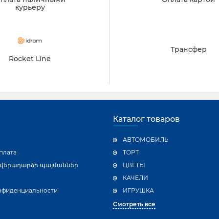
курьеру
Трансфер
Rocket Line
Каталог товаров
АВТОМОБИЛЬ
плата
ТОРТ
 վերադարձի պայմաններ
ЦВЕТЫ
КАЧЕЛИ
нфиденциальности
ИГРУШКА
Смотреть все