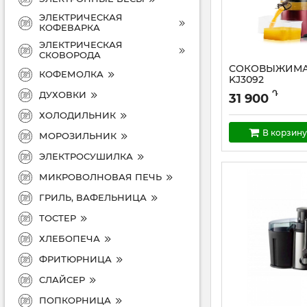
ЭЛЕКТРИЧЕСКАЯ
КОФЕВАРКА
ЭЛЕКТРИЧЕСКАЯ
СКОВОРОДА
СОКОВЫЖИМА
КОФЕМОЛКА
KJ3092
Դ
ДУХОВКИ
31 900
ХОЛОДИЛЬНИК
В корзину
МОРОЗИЛЬНИК
ЭЛЕКТРОСУШИЛКА
МИКРОВОЛНОВАЯ ПЕЧЬ
ГРИЛЬ, ВАФЕЛЬНИЦА
ТОСТЕР
ХЛЕБОПЕЧА
ФРИТЮРНИЦА
СЛАЙСЕР
ПОПКОРНИЦА