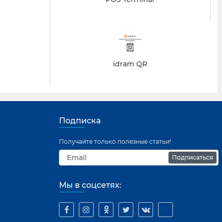
idram QR
Подписка
Получайте только полезные статьи!
Подписаться
Мы в соцсетях: